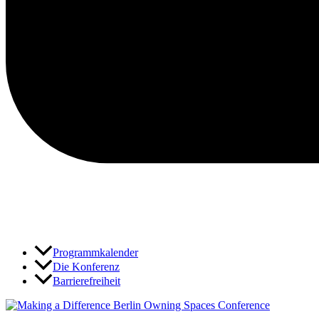
Programmkalender
Die Konferenz
Barrierefreiheit