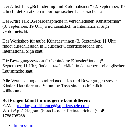
Der Artist Talk „Behinderung und Kolonialismus“ (2. September, 19
Uhr) findet zusätzlich in portugiesischer Lautsprache statt.
Der Artist Talk „Gebärdensprache in verschiedenen Kunstformen“
(3. September, 19 Uhr) wird zusätzlich in International Sign
verdolmetscht.
Der Workshop für taube Künstler*innen (3. September, 11 Uhr)
findet ausschließlich in Deutscher Gebärdensprache und
International Sign statt.
Die Bewegungssession für behinderte Künstler*innen (5.
September, 11 Uhr) findet ausschließlich in deutscher und englischer
Lautsprache statt.
Alle Veranstaltungen sind relaxed. Tics und Bewegungen sowie
Kinder, Haustiere und Stimming Toys sind ausdrücklich
willkommen.
Bei Fragen könnt ihr uns gerne kontaktieren:
E-Mail:
making-a-difference@sophiensaele.com
WhatsApp/Telegram (Sprach- oder Textnachrichten): +49
1788708268
Impressum