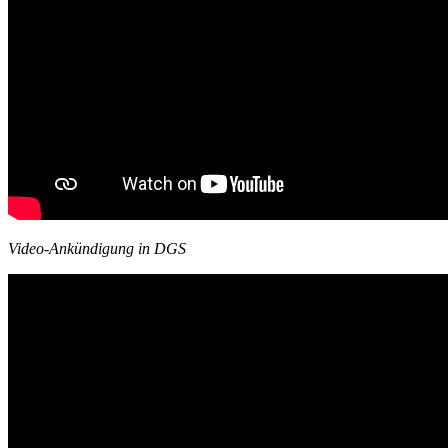
Video-Ankündigung in DGS