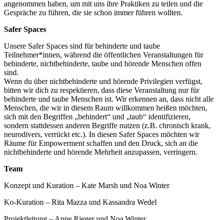
angenommen haben, um mit uns ihre Praktiken zu teilen und die
Gespräche zu führen, die sie schon immer führen wollten.
Safer Spaces
Unsere Safer Spaces sind für behinderte und taube
Teilnehmer*innen, während die öffentlichen Veranstaltungen für
behinderte, nichtbehinderte, taube und hörende Menschen offen
sind.
Wenn du über nichtbehinderte und hörende Privilegien verfügst,
bitten wir dich zu respektieren, dass diese Veranstaltung nur für
behinderte und taube Menschen ist. Wir erkennen an, dass nicht alle
Menschen, die wir in diesem Raum willkommen heißen möchten,
sich mit den Begriffen „behindert“ und „taub“ identifizieren,
sondern stattdessen anderen Begriffe nutzen (z.B. chronisch krank,
neurodivers, verrückt etc.). In diesen Safer Spaces möchten wir
Räume für Empowerment schaffen und den Druck, sich an die
nichtbehinderte und hörende Mehrheit anzupassen, verringern.
Team
Konzept und Kuration – Kate Marsh und Noa Winter
Ko-Kuration – Rita Mazza und Kassandra Wedel
Projektleitung – Anne Rieger und Noa Winter