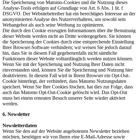
Die Speicherung von Matomo-Cookies und die Nutzung dieses
Analyse-Tools erfolgen auf Grundlage von Art. 6 Abs. 1 lit. f
DSGVO. Der Websitebetreiber hat ein berechtigtes Interesse an der
anonymisierten Analyse des Nutzerverhaltens, um sowohl sein
Webangebot als auch seine Werbung zu optimieren.
Die durch den Cookie erzeugten Informationen über die Benutzung
dieser Website werden nicht an Dritte weitergegeben. Sie können
die Speicherung der Cookies durch eine entsprechende Einstellung
Ihrer Browser-Software verhindern; wir weisen Sie jedoch darauf
hin, dass Sie in diesem Fall gegebenenfalls nicht sämtliche
Funktionen dieser Website vollumfänglich werden nutzen können.
Wenn Sie mit der Speicherung und Nutzung Ihrer Daten nicht
einverstanden sind, können Sie die Speicherung und Nutzung hier
deaktivieren. In diesem Fall wird in Ihrem Browser ein Opt-Out-
Cookie hinterlegt, der verhindert, dass Matomo Nutzungsdaten
speichert. Wenn Sie Ihre Cookies löschen, hat dies zur Folge, dass
auch das Matomo Opt-Out-Cookie gelöscht wird. Das Opt-Out
muss bei einem erneuten Besuch unserer Seite wieder aktiviert
werden.
6. Newsletter
Newsletterdaten
Wenn Sie den auf der Website angebotenen Newsletter beziehen
möchten, benötigen wir von Ihnen eine E-Mail-Adresse sowie