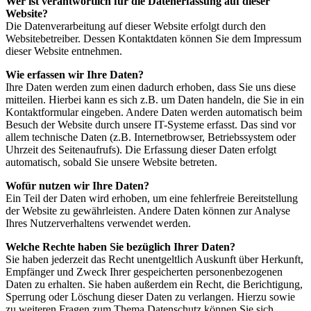
Wer ist verantwortlich für die Datenerfassung auf dieser
Website?
Die Datenverarbeitung auf dieser Website erfolgt durch den
Websitebetreiber. Dessen Kontaktdaten können Sie dem Impressum
dieser Website entnehmen.
Wie erfassen wir Ihre Daten?
Ihre Daten werden zum einen dadurch erhoben, dass Sie uns diese
mitteilen. Hierbei kann es sich z.B. um Daten handeln, die Sie in ein
Kontaktformular eingeben. Andere Daten werden automatisch beim
Besuch der Website durch unsere IT-Systeme erfasst. Das sind vor
allem technische Daten (z.B. Internetbrowser, Betriebssystem oder
Uhrzeit des Seitenaufrufs). Die Erfassung dieser Daten erfolgt
automatisch, sobald Sie unsere Website betreten.
Wofür nutzen wir Ihre Daten?
Ein Teil der Daten wird erhoben, um eine fehlerfreie Bereitstellung
der Website zu gewährleisten. Andere Daten können zur Analyse
Ihres Nutzerverhaltens verwendet werden.
Welche Rechte haben Sie bezüglich Ihrer Daten?
Sie haben jederzeit das Recht unentgeltlich Auskunft über Herkunft,
Empfänger und Zweck Ihrer gespeicherten personenbezogenen
Daten zu erhalten. Sie haben außerdem ein Recht, die Berichtigung,
Sperrung oder Löschung dieser Daten zu verlangen. Hierzu sowie
zu weiteren Fragen zum Thema Datenschutz können Sie sich