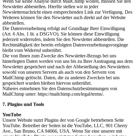
Wenn Sie keine Analyse durch MailChimp wollen, müssen Sie den
Newsletter abbestellen. Hierfür stellen wir in jeder
Newsletternachricht einen entsprechenden Link zur Verfügung. Des
Weiteren können Sie den Newsletter auch direkt auf der Website
abbestellen.
Die Datenverarbeitung erfolgt auf Grundlage Ihrer Einwilligung
(Art. 6 Abs. 1 lit. a DSGVO). Sie können diese Einwilligung
jederzeit widerrufen, indem Sie den Newsletter abbestellen. Die
Rechtmäßigkeit der bereits erfolgten Datenverarbeitungsvorgänge
bleibt vom Widerruf unberührt.
Die von Ihnen zum Zwecke des Newsletter-Bezugs bei uns
hinterlegten Daten werden von uns bis zu Ihrer Austragung aus dem
Newsletter gespeichert und nach der Abbestellung des Newsletters
sowohl von unseren Servern als auch von den Servern von
MailChimp gelöscht. Daten, die zu anderen Zwecken bei uns
gespeichert wurden bleiben hiervon unberührt.
Näheres entnehmen Sie den Datenschutzbestimmungen von
MailChimp unter: https://mailchimp.com/legal/terms/.
7. Plugins und Tools
YouTube
Unsere Website nutzt Plugins der von Google betriebenen Seite
YouTube. Betreiber der Seiten ist die YouTube, LLC, 901 Cherry
Ave., San Bruno, CA 94066, USA. Wenn Sie eine unserer mit