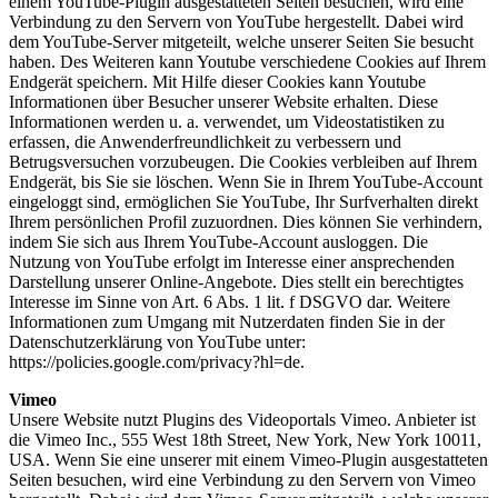
einem YouTube-Plugin ausgestatteten Seiten besuchen, wird eine
Verbindung zu den Servern von YouTube hergestellt. Dabei wird
dem YouTube-Server mitgeteilt, welche unserer Seiten Sie besucht
haben. Des Weiteren kann Youtube verschiedene Cookies auf Ihrem
Endgerät speichern. Mit Hilfe dieser Cookies kann Youtube
Informationen über Besucher unserer Website erhalten. Diese
Informationen werden u. a. verwendet, um Videostatistiken zu
erfassen, die Anwenderfreundlichkeit zu verbessern und
Betrugsversuchen vorzubeugen. Die Cookies verbleiben auf Ihrem
Endgerät, bis Sie sie löschen. Wenn Sie in Ihrem YouTube-Account
eingeloggt sind, ermöglichen Sie YouTube, Ihr Surfverhalten direkt
Ihrem persönlichen Profil zuzuordnen. Dies können Sie verhindern,
indem Sie sich aus Ihrem YouTube-Account ausloggen. Die
Nutzung von YouTube erfolgt im Interesse einer ansprechenden
Darstellung unserer Online-Angebote. Dies stellt ein berechtigtes
Interesse im Sinne von Art. 6 Abs. 1 lit. f DSGVO dar. Weitere
Informationen zum Umgang mit Nutzerdaten finden Sie in der
Datenschutzerklärung von YouTube unter:
https://policies.google.com/privacy?hl=de.
Vimeo
Unsere Website nutzt Plugins des Videoportals Vimeo. Anbieter ist
die Vimeo Inc., 555 West 18th Street, New York, New York 10011,
USA. Wenn Sie eine unserer mit einem Vimeo-Plugin ausgestatteten
Seiten besuchen, wird eine Verbindung zu den Servern von Vimeo