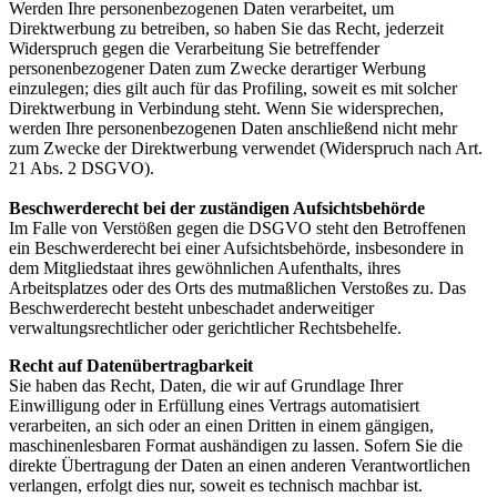
Werden Ihre personenbezogenen Daten verarbeitet, um
Direktwerbung zu betreiben, so haben Sie das Recht, jederzeit
Widerspruch gegen die Verarbeitung Sie betreffender
personenbezogener Daten zum Zwecke derartiger Werbung
einzulegen; dies gilt auch für das Profiling, soweit es mit solcher
Direktwerbung in Verbindung steht. Wenn Sie widersprechen,
werden Ihre personenbezogenen Daten anschließend nicht mehr
zum Zwecke der Direktwerbung verwendet (Widerspruch nach Art.
21 Abs. 2 DSGVO).
Beschwerderecht bei der zuständigen Aufsichtsbehörde
Im Falle von Verstößen gegen die DSGVO steht den Betroffenen
ein Beschwerderecht bei einer Aufsichtsbehörde, insbesondere in
dem Mitgliedstaat ihres gewöhnlichen Aufenthalts, ihres
Arbeitsplatzes oder des Orts des mutmaßlichen Verstoßes zu. Das
Beschwerderecht besteht unbeschadet anderweitiger
verwaltungsrechtlicher oder gerichtlicher Rechtsbehelfe.
Recht auf Datenübertragbarkeit
Sie haben das Recht, Daten, die wir auf Grundlage Ihrer
Einwilligung oder in Erfüllung eines Vertrags automatisiert
verarbeiten, an sich oder an einen Dritten in einem gängigen,
maschinenlesbaren Format aushändigen zu lassen. Sofern Sie die
direkte Übertragung der Daten an einen anderen Verantwortlichen
verlangen, erfolgt dies nur, soweit es technisch machbar ist.