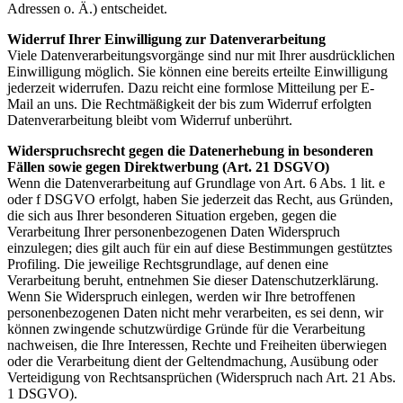
Adressen o. Ä.) entscheidet.
Widerruf Ihrer Einwilligung zur Datenverarbeitung
Viele Datenverarbeitungsvorgänge sind nur mit Ihrer ausdrücklichen
Einwilligung möglich. Sie können eine bereits erteilte Einwilligung
jederzeit widerrufen. Dazu reicht eine formlose Mitteilung per E-
Mail an uns. Die Rechtmäßigkeit der bis zum Widerruf erfolgten
Datenverarbeitung bleibt vom Widerruf unberührt.
Widerspruchsrecht gegen die Datenerhebung in besonderen
Fällen sowie gegen Direktwerbung (Art. 21 DSGVO)
Wenn die Datenverarbeitung auf Grundlage von Art. 6 Abs. 1 lit. e
oder f DSGVO erfolgt, haben Sie jederzeit das Recht, aus Gründen,
die sich aus Ihrer besonderen Situation ergeben, gegen die
Verarbeitung Ihrer personenbezogenen Daten Widerspruch
einzulegen; dies gilt auch für ein auf diese Bestimmungen gestütztes
Profiling. Die jeweilige Rechtsgrundlage, auf denen eine
Verarbeitung beruht, entnehmen Sie dieser Datenschutzerklärung.
Wenn Sie Widerspruch einlegen, werden wir Ihre betroffenen
personenbezogenen Daten nicht mehr verarbeiten, es sei denn, wir
können zwingende schutzwürdige Gründe für die Verarbeitung
nachweisen, die Ihre Interessen, Rechte und Freiheiten überwiegen
oder die Verarbeitung dient der Geltendmachung, Ausübung oder
Verteidigung von Rechtsansprüchen (Widerspruch nach Art. 21 Abs.
1 DSGVO).