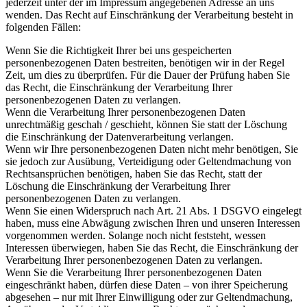
jederzeit unter der im Impressum angegebenen Adresse an uns
wenden. Das Recht auf Einschränkung der Verarbeitung besteht in
folgenden Fällen:
Wenn Sie die Richtigkeit Ihrer bei uns gespeicherten
personenbezogenen Daten bestreiten, benötigen wir in der Regel
Zeit, um dies zu überprüfen. Für die Dauer der Prüfung haben Sie
das Recht, die Einschränkung der Verarbeitung Ihrer
personenbezogenen Daten zu verlangen.
Wenn die Verarbeitung Ihrer personenbezogenen Daten
unrechtmäßig geschah / geschieht, können Sie statt der Löschung
die Einschränkung der Datenverarbeitung verlangen.
Wenn wir Ihre personenbezogenen Daten nicht mehr benötigen, Sie
sie jedoch zur Ausübung, Verteidigung oder Geltendmachung von
Rechtsansprüchen benötigen, haben Sie das Recht, statt der
Löschung die Einschränkung der Verarbeitung Ihrer
personenbezogenen Daten zu verlangen.
Wenn Sie einen Widerspruch nach Art. 21 Abs. 1 DSGVO eingelegt
haben, muss eine Abwägung zwischen Ihren und unseren Interessen
vorgenommen werden. Solange noch nicht feststeht, wessen
Interessen überwiegen, haben Sie das Recht, die Einschränkung der
Verarbeitung Ihrer personenbezogenen Daten zu verlangen.
Wenn Sie die Verarbeitung Ihrer personenbezogenen Daten
eingeschränkt haben, dürfen diese Daten – von ihrer Speicherung
abgesehen – nur mit Ihrer Einwilligung oder zur Geltendmachung,